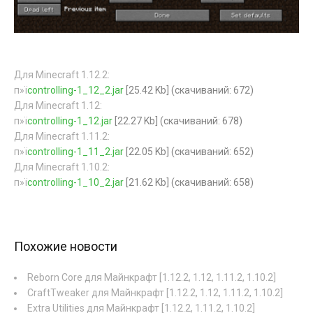
Для Minecraft 1.12.2:
п»ї
controlling-1_12_2.jar
[25.42 Kb] (cкачиваний: 672)
Для Minecraft 1.12:
п»ї
controlling-1_12.jar
[22.27 Kb] (cкачиваний: 678)
Для Minecraft 1.11.2:
п»ї
controlling-1_11_2.jar
[22.05 Kb] (cкачиваний: 652)
Для Minecraft 1.10.2:
п»ї
controlling-1_10_2.jar
[21.62 Kb] (cкачиваний: 658)
Похожие новости
Reborn Core для Майнкрафт [1.12.2, 1.12, 1.11.2, 1.10.2]
CraftTweaker для Майнкрафт [1.12.2, 1.12, 1.11.2, 1.10.2]
Extra Utilities для Майнкрафт [1.12.2, 1.11.2, 1.10.2]