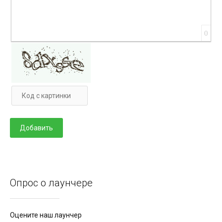
0
Опрос о лаунчере
Оцените наш лаунчер