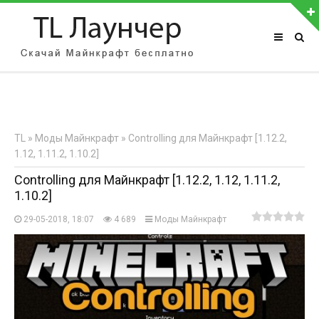
АВТОРИЗАЦИЯ НА САЙТЕ
Чужой компьютер
Забыли пароль?
TL
»
Моды Майнкрафт
» Controlling для Майнкрафт [1.12.2,
Регистрация
1.12, 1.11.2, 1.10.2]
Controlling для Майнкрафт [1.12.2, 1.12, 1.11.2,
1.10.2]
29-05-2018, 18:07
4 689
Моды Майнкрафт