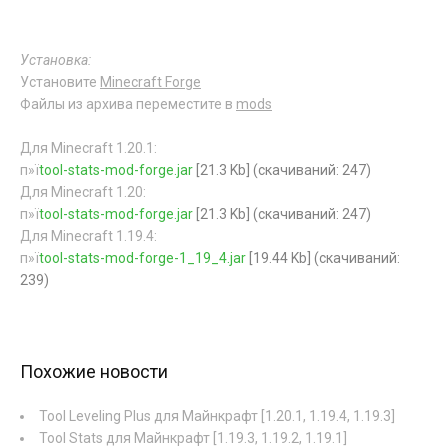
Установка:
Установите
Minecraft Forge
Файлы из архива переместите в
mods
Для Minecraft 1.20.1:
п»ї
tool-stats-mod-forge.jar
[21.3 Kb] (cкачиваний: 247)
Для Minecraft 1.20:
п»ї
tool-stats-mod-forge.jar
[21.3 Kb] (cкачиваний: 247)
Для Minecraft 1.19.4:
п»ї
tool-stats-mod-forge-1_19_4.jar
[19.44 Kb] (cкачиваний:
239)
Похожие новости
Tool Leveling Plus для Майнкрафт [1.20.1, 1.19.4, 1.19.3]
Tool Stats для Майнкрафт [1.19.3, 1.19.2, 1.19.1]