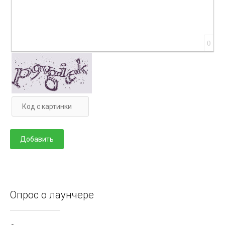
0
Опрос о лаунчере