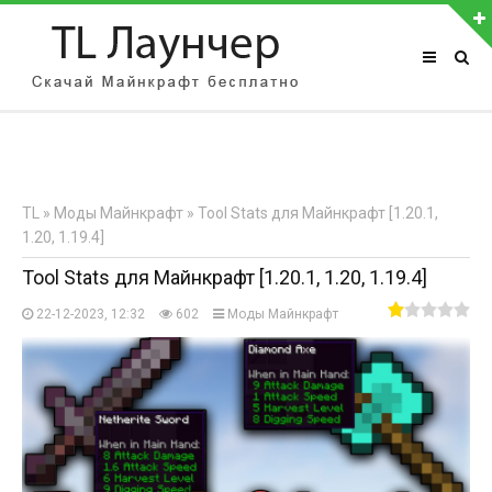
АВТОРИЗАЦИЯ НА САЙТЕ
Чужой компьютер
Забыли пароль?
TL
»
Моды Майнкрафт
» Tool Stats для Майнкрафт [1.20.1,
Регистрация
1.20, 1.19.4]
Tool Stats для Майнкрафт [1.20.1, 1.20, 1.19.4]
22-12-2023, 12:32
602
Моды Майнкрафт