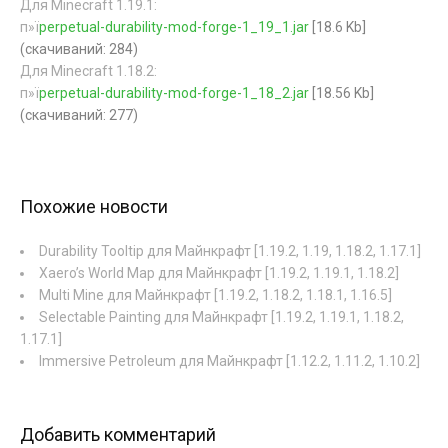
Для Minecraft 1.19.1:
п»ї
perpetual-durability-mod-forge-1_19_1.jar
[18.6 Kb]
(cкачиваний: 284)
Для Minecraft 1.18.2:
п»ї
perpetual-durability-mod-forge-1_18_2.jar
[18.56 Kb]
(cкачиваний: 277)
Похожие новости
Durability Tooltip для Майнкрафт [1.19.2, 1.19, 1.18.2, 1.17.1]
Xaero’s World Map для Майнкрафт [1.19.2, 1.19.1, 1.18.2]
Multi Mine для Майнкрафт [1.19.2, 1.18.2, 1.18.1, 1.16.5]
Selectable Painting для Майнкрафт [1.19.2, 1.19.1, 1.18.2,
1.17.1]
Immersive Petroleum для Майнкрафт [1.12.2, 1.11.2, 1.10.2]
Добавить комментарий