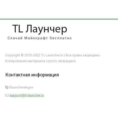
Copyright © 2013-2022 TL-Launcher.ru | Все права защищены.
Копирование материала строго запрещено.
Контактная информация
tllauncherskype
support@tl-launcher.ru