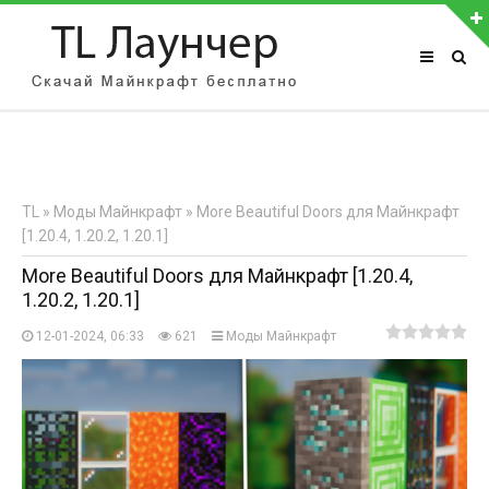
АВТОРИЗАЦИЯ НА САЙТЕ
Чужой компьютер
Забыли пароль?
TL
»
Моды Майнкрафт
» More Beautiful Doors для Майнкрафт
Регистрация
[1.20.4, 1.20.2, 1.20.1]
More Beautiful Doors для Майнкрафт [1.20.4,
1.20.2, 1.20.1]
12-01-2024, 06:33
621
Моды Майнкрафт