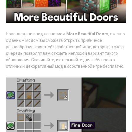
Нововведение под названием
More Beautiful Doors
, именно
с данным модом вы сможете открыть приличное
разнообразие кроватей в собственной игре, которые в свою
очередь позволят вам открыть неплохой вариант такого
обновления. Скачивайте, и открывайте для себя просто
отличный декоративный мод в собственной игре бесплатно.