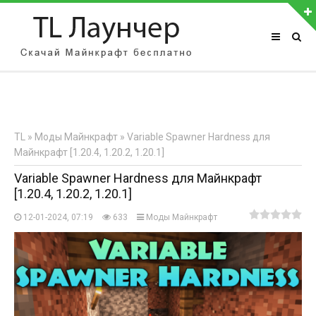
АВТОРИЗАЦИЯ НА САЙТЕ
Чужой компьютер
Забыли пароль?
TL
»
Моды Майнкрафт
» Variable Spawner Hardness для
Регистрация
Майнкрафт [1.20.4, 1.20.2, 1.20.1]
Variable Spawner Hardness для Майнкрафт
[1.20.4, 1.20.2, 1.20.1]
12-01-2024, 07:19
633
Моды Майнкрафт