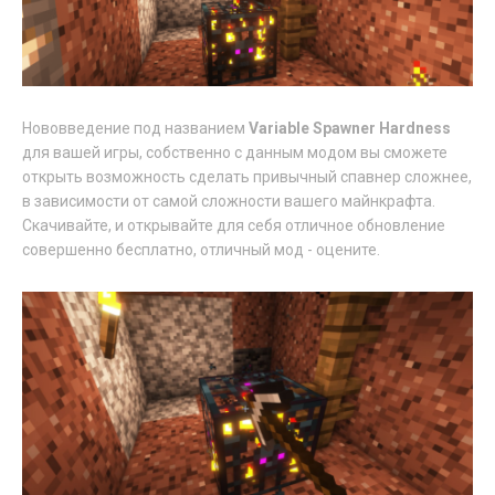
Нововведение под названием
Variable Spawner Hardness
для вашей игры, собственно с данным модом вы сможете
открыть возможность сделать привычный спавнер сложнее,
в зависимости от самой сложности вашего майнкрафта.
Скачивайте, и открывайте для себя отличное обновление
совершенно бесплатно, отличный мод - оцените.