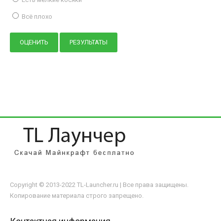
Всё плохо
Copyright © 2013-2022 TL-Launcher.ru | Все права защищены.
Копирование материала строго запрещено.