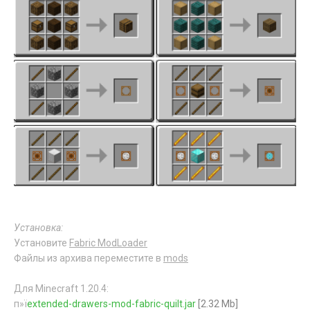
Установка:
Установите
Fabric ModLoader
Файлы из архива переместите в
mods
Для Minecraft 1.20.4:
п»ї
extended-drawers-mod-fabric-quilt.jar
[2.32 Mb]