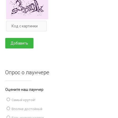
Опрос о лаунчере
Оцените наш лаунчер
Самый крутой!
Вполне достойный
Есть мелкие косяки