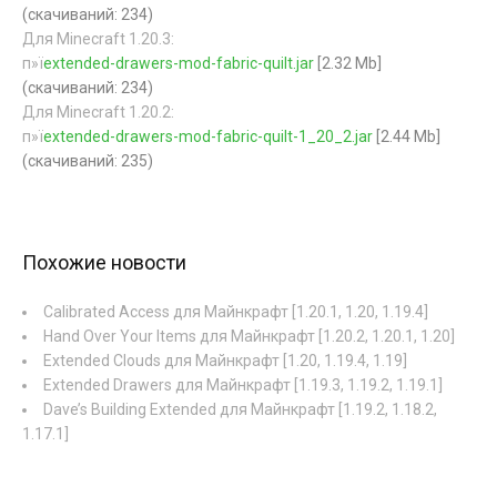
(cкачиваний: 234)
Для Minecraft 1.20.3:
п»ї
extended-drawers-mod-fabric-quilt.jar
[2.32 Mb]
(cкачиваний: 234)
Для Minecraft 1.20.2:
п»ї
extended-drawers-mod-fabric-quilt-1_20_2.jar
[2.44 Mb]
(cкачиваний: 235)
Похожие новости
Calibrated Access для Майнкрафт [1.20.1, 1.20, 1.19.4]
Hand Over Your Items для Майнкрафт [1.20.2, 1.20.1, 1.20]
Extended Clouds для Майнкрафт [1.20, 1.19.4, 1.19]
Extended Drawers для Майнкрафт [1.19.3, 1.19.2, 1.19.1]
Dave’s Building Extended для Майнкрафт [1.19.2, 1.18.2,
1.17.1]