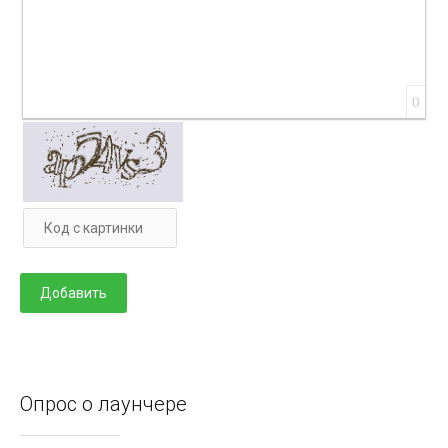
0
Опрос о лаунчере