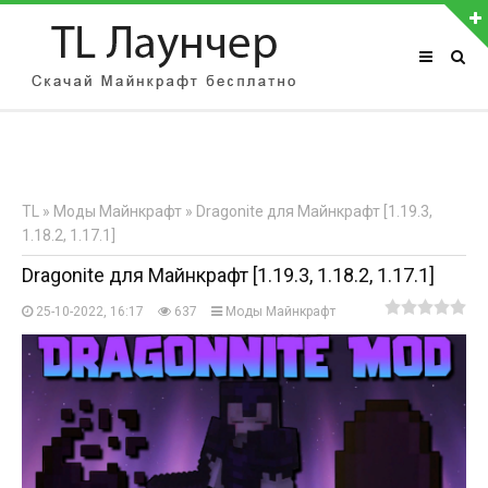
АВТОРИЗАЦИЯ НА САЙТЕ
Чужой компьютер
Забыли пароль?
TL
»
Моды Майнкрафт
» Dragonite для Майнкрафт [1.19.3,
Регистрация
1.18.2, 1.17.1]
Dragonite для Майнкрафт [1.19.3, 1.18.2, 1.17.1]
25-10-2022, 16:17
637
Моды Майнкрафт