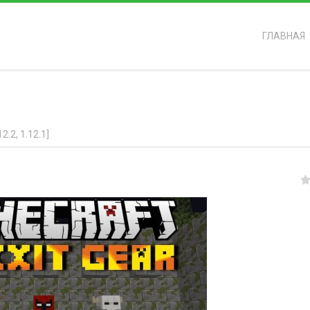
ГЛАВНАЯ
ь?
.2, 1.12.1]