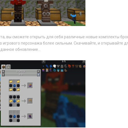
та, вы сможете открыть для себя различные новые комплекты бро
о игрового персонажа более сильным. Скачивайте, и открывайте д
 данное обновление...