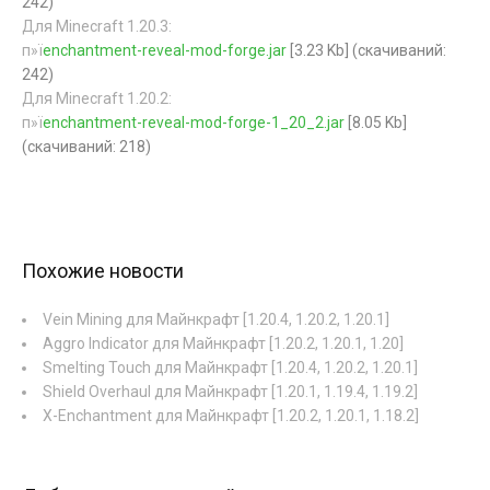
242)
Для Minecraft 1.20.3:
п»ї
enchantment-reveal-mod-forge.jar
[3.23 Kb] (cкачиваний:
242)
Для Minecraft 1.20.2:
п»ї
enchantment-reveal-mod-forge-1_20_2.jar
[8.05 Kb]
(cкачиваний: 218)
Похожие новости
Vein Mining для Майнкрафт [1.20.4, 1.20.2, 1.20.1]
Aggro Indicator для Майнкрафт [1.20.2, 1.20.1, 1.20]
Smelting Touch для Майнкрафт [1.20.4, 1.20.2, 1.20.1]
Shield Overhaul для Майнкрафт [1.20.1, 1.19.4, 1.19.2]
X-Enchantment для Майнкрафт [1.20.2, 1.20.1, 1.18.2]