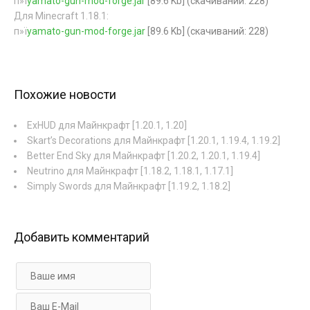
п»ї
yamato-gun-mod-forge.jar
[89.6 Kb] (cкачиваний: 228)
Для Minecraft 1.18.1:
п»ї
yamato-gun-mod-forge.jar
[89.6 Kb] (cкачиваний: 228)
Похожие новости
ExHUD для Майнкрафт [1.20.1, 1.20]
Skart’s Decorations для Майнкрафт [1.20.1, 1.19.4, 1.19.2]
Better End Sky для Майнкрафт [1.20.2, 1.20.1, 1.19.4]
Neutrino для Майнкрафт [1.18.2, 1.18.1, 1.17.1]
Simply Swords для Майнкрафт [1.19.2, 1.18.2]
Добавить комментарий