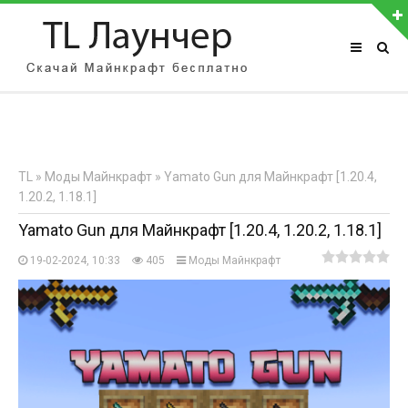
АВТОРИЗАЦИЯ НА САЙТЕ
Чужой компьютер
Забыли пароль?
TL
»
Моды Майнкрафт
» Yamato Gun для Майнкрафт [1.20.4,
Регистрация
1.20.2, 1.18.1]
Yamato Gun для Майнкрафт [1.20.4, 1.20.2, 1.18.1]
19-02-2024, 10:33
405
Моды Майнкрафт