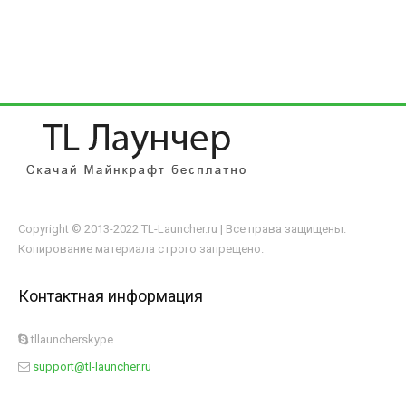
Copyright © 2013-2022 TL-Launcher.ru | Все права защищены.
Копирование материала строго запрещено.
Контактная информация
tllauncherskype
support@tl-launcher.ru