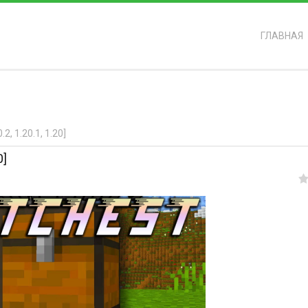
ГЛАВНАЯ
ь?
, 1.20.1, 1.20]
0]