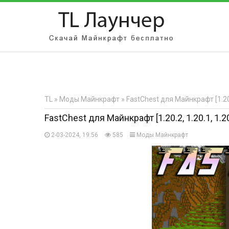
АВТОРИЗАЦИЯ НА САЙТЕ
Чужой компьютер
Забыли парол
TL
»
Моды Майнкрафт
» FastChest для Майнкрафт [1.20.2
Регистрация
FastChest для Майнкрафт [1.20.2, 1.20.1, 1.2
2-03-2024, 19:56
585
Моды Майнкрафт