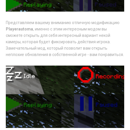
Представляем вашему вниманию отличную модификацию
Playerautoma
, именно с этим интересным модом вы
сможете открыть для себя интересный вариант некой
камеры, которая будет фиксировать действия игрока.
Замечательный мод, который позволит вам открыть
неплохие обновления в собственной игре - вам понравиться.