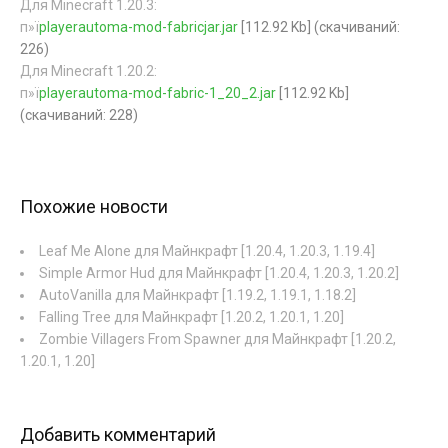
Для Minecraft 1.20.3:
п»ї
playerautoma-mod-fabricjar.jar
[112.92 Kb] (cкачиваний:
226)
Для Minecraft 1.20.2:
п»ї
playerautoma-mod-fabric-1_20_2.jar
[112.92 Kb]
(cкачиваний: 228)
Похожие новости
Leaf Me Alone для Майнкрафт [1.20.4, 1.20.3, 1.19.4]
Simple Armor Hud для Майнкрафт [1.20.4, 1.20.3, 1.20.2]
AutoVanilla для Майнкрафт [1.19.2, 1.19.1, 1.18.2]
Falling Tree для Майнкрафт [1.20.2, 1.20.1, 1.20]
Zombie Villagers From Spawner для Майнкрафт [1.20.2,
1.20.1, 1.20]
Добавить комментарий