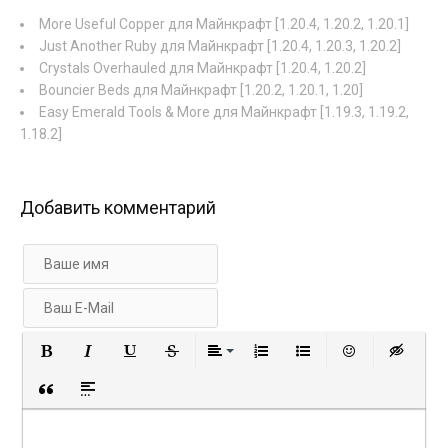
More Useful Copper для Майнкрафт [1.20.4, 1.20.2, 1.20.1]
Just Another Ruby для Майнкрафт [1.20.4, 1.20.3, 1.20.2]
Crystals Overhauled для Майнкрафт [1.20.4, 1.20.2]
Bouncier Beds для Майнкрафт [1.20.2, 1.20.1, 1.20]
Easy Emerald Tools & More для Майнкрафт [1.19.3, 1.19.2,
1.18.2]
Добавить комментарий
Полужирный
Курсив
Подчеркнутый
Зачеркнутый
Выравнивание
Нумерованный список
Маркированный с
Вставить 
Вст
Вставка цитаты
Вставка спойлера