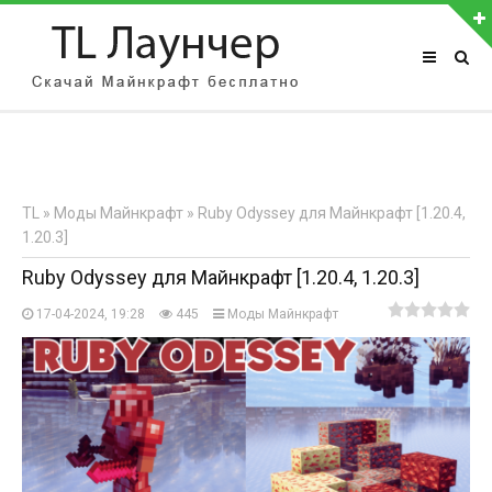
АВТОРИЗАЦИЯ НА САЙТЕ
Чужой компьютер
Забыли пароль?
TL
»
Моды Майнкрафт
» Ruby Odyssey для Майнкрафт [1.20.4,
Регистрация
1.20.3]
Ruby Odyssey для Майнкрафт [1.20.4, 1.20.3]
17-04-2024, 19:28
445
Моды Майнкрафт