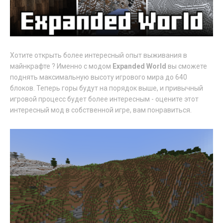
Хотите открыть более интересный опыт выживания в
майнкрафте ? Именно с модом
Expanded World
вы сможете
поднять максимальную высоту игрового мира до 640
блоков. Теперь горы будут на порядок выше, и привычный
игровой процесс будет более интересным - оцените этот
интересный мод в собственной игре, вам понравиться.