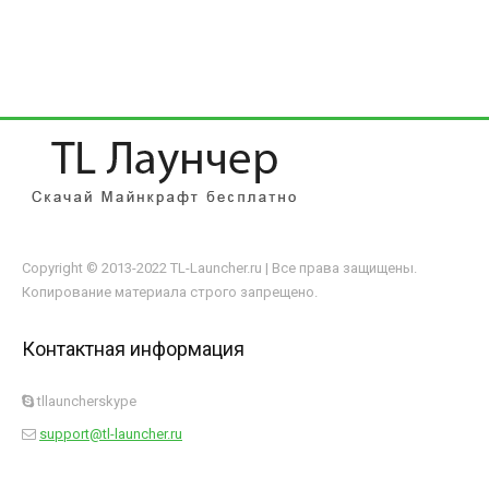
Copyright © 2013-2022 TL-Launcher.ru | Все права защищены.
Копирование материала строго запрещено.
Контактная информация
tllauncherskype
support@tl-launcher.ru