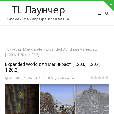
АВТОРИЗАЦИЯ НА САЙТЕ
Чужой компьютер
Забыли пароль?
TL
»
Моды Майнкрафт
» Expanded World для Майнкрафт
Регистрация
[1.20.6, 1.20.4, 1.20.2]
Expanded World для Майнкрафт [1.20.6, 1.20.4,
1.20.2]
6-05-2024, 13:46
656
Моды Майнкрафт