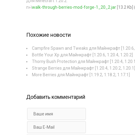
Для Minecraft 1.20.2:
п»ї
walk-through-berries-mod-forge-1_20_2.jar
[13.2 Kb]
Похожие новости
Campfire Spawn and Tweaks для Майнкрафт [1.20.6, 1
Bottle Your Xp для Майнкрафт [1.20.6, 1.20.4, 1.20.2]
Thorny Bush Protection для Майнкрафт [1.20.4, 1.20.1,
Strange Berries для Майнкрафт [1.20.4, 1.20.2, 1.20.1
More Berries для Майнкрафт [1.19.2, 1.18.2, 1.17.1]
Добавить комментарий