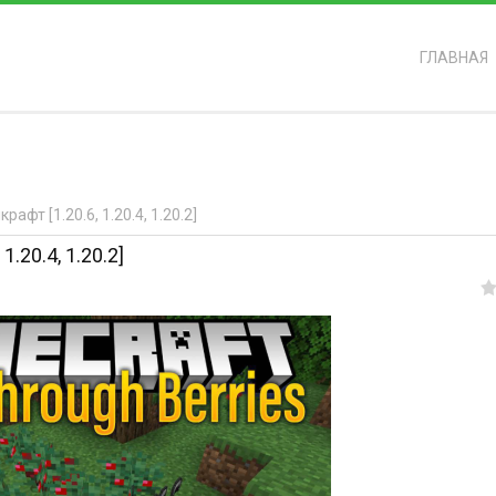
ГЛАВНАЯ
ь?
афт [1.20.6, 1.20.4, 1.20.2]
.20.4, 1.20.2]