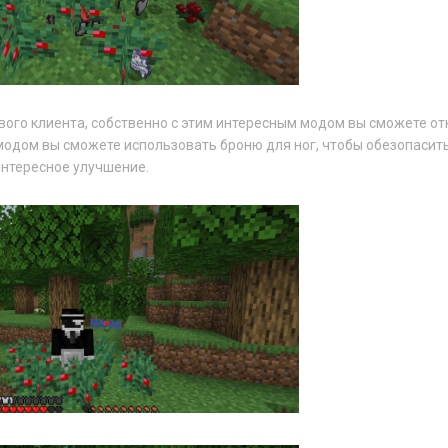
вого клиента, собственно с этим интересным модом вы сможете о
модом вы сможете использовать броню для ног, чтобы обезопасить
 интересное улучшение.