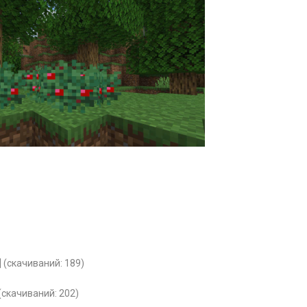
] (cкачиваний: 189)
 (cкачиваний: 202)