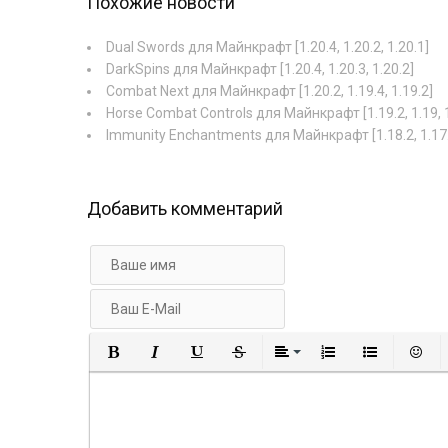
Похожие новости
Dual Swords для Майнкрафт [1.20.4, 1.20.2, 1.20.1]
DarkSpins для Майнкрафт [1.20.4, 1.20.3, 1.20.2]
Combat Next для Майнкрафт [1.20.2, 1.19.4, 1.19.2]
Horse Combat Controls для Майнкрафт [1.19.2, 1.19, 1
Immunity Enchantments для Майнкрафт [1.18.2, 1.17.1
Добавить комментарий
Полужирный
Курсив
Подчеркнутый
Зачеркнутый
Выравнивание
Нумерованный
Маркир
В