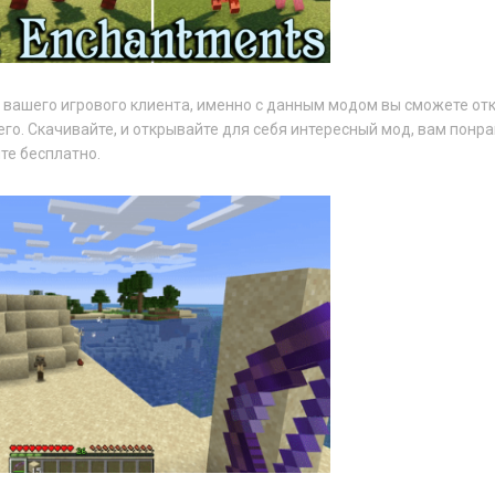
 вашего игрового клиента, именно с данным модом вы сможете от
его. Скачивайте, и открывайте для себя интересный мод, вам понр
те бесплатно.