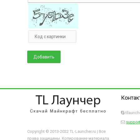
Контак
tllaunc
support
Copyright © 2013-2022 TL-Launcher.ru | Все
права защищены. Копирование материала