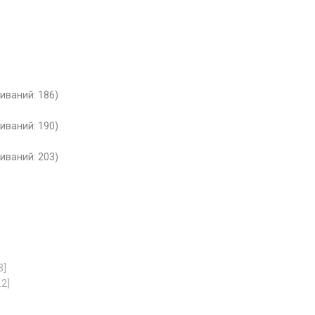
чиваний: 186)
чиваний: 190)
чиваний: 203)
3]
.2]