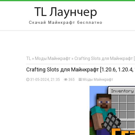
АВТОРИЗАЦИЯ НА САЙТЕ
Чужой компьютер
Забыли парол
TL
»
Моды Майнкрафт
» Crafting Slots для Майнкрафт [1.
Регистрация
Crafting Slots для Майнкрафт [1.20.6, 1.20.4, 
31-05-2024, 21:35
365
Моды Майнкрафт