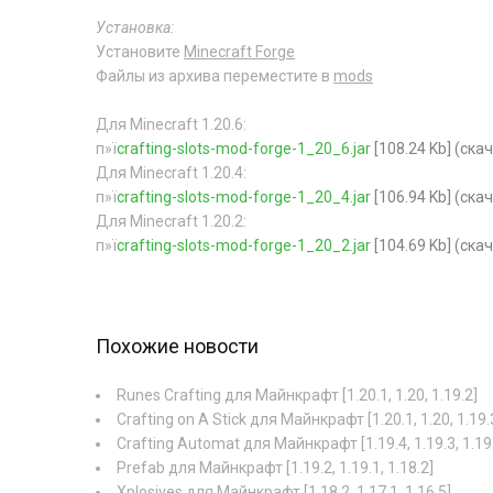
Установка:
Установите
Minecraft Forge
Файлы из архива переместите в
mods
Для Minecraft 1.20.6:
п»ї
crafting-slots-mod-forge-1_20_6.jar
[108.24 Kb] (cка
Для Minecraft 1.20.4:
п»ї
crafting-slots-mod-forge-1_20_4.jar
[106.94 Kb] (cка
Для Minecraft 1.20.2:
п»ї
crafting-slots-mod-forge-1_20_2.jar
[104.69 Kb] (cка
Похожие новости
Runes Crafting для Майнкрафт [1.20.1, 1.20, 1.19.2]
Crafting on A Stick для Майнкрафт [1.20.1, 1.20, 1.19.
Crafting Automat для Майнкрафт [1.19.4, 1.19.3, 1.19
Prefab для Майнкрафт [1.19.2, 1.19.1, 1.18.2]
Xplosives для Майнкрафт [1.18.2, 1.17.1, 1.16.5]