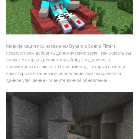
Модификация под названием
Dynamic Sound Filters
позволит вам добавить динамические звуки, так сказать вы
сможете открыть реалистичный звук, отдаление в
зависимости от законов. Отличный мод, который позволит
вам открыть интересные обновление, вам понравиться
данное улучшение - оцените данное обновление...