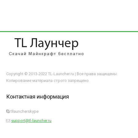
Copyright © 2013-2022 TL-Launcher.ru | Все права защищены.
Копирование материала строго запрещено.
Контактная информация
tllauncherskype
support@tl-launcher.ru