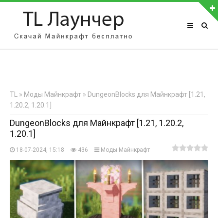
АВТОРИЗАЦИЯ НА САЙТЕ
Чужой компьютер
Забыли пароль?
TL
»
Моды Майнкрафт
» DungeonBlocks для Майнкрафт [1.21,
Регистрация
1.20.2, 1.20.1]
DungeonBlocks для Майнкрафт [1.21, 1.20.2,
1.20.1]
18-07-2024, 15:18
436
Моды Майнкрафт