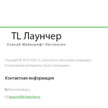
Copyright © 2013-2022 TL-Launcher.ru | Все права защищены.
Копирование материала строго запрещено.
Контактная информация
tllauncherskype
support@tl-launcher.ru