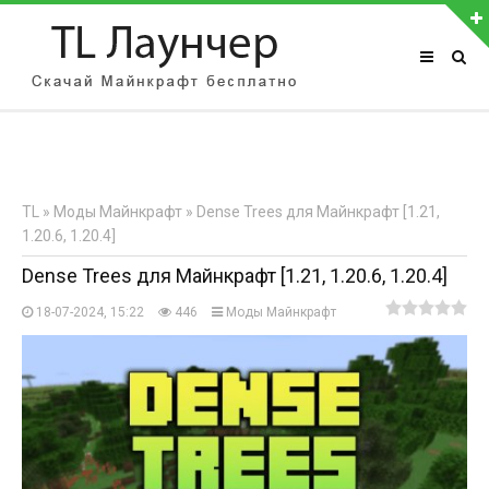
АВТОРИЗАЦИЯ НА САЙТЕ
Чужой компьютер
Забыли пароль?
TL
»
Моды Майнкрафт
» Dense Trees для Майнкрафт [1.21,
Регистрация
1.20.6, 1.20.4]
Dense Trees для Майнкрафт [1.21, 1.20.6, 1.20.4]
18-07-2024, 15:22
446
Моды Майнкрафт