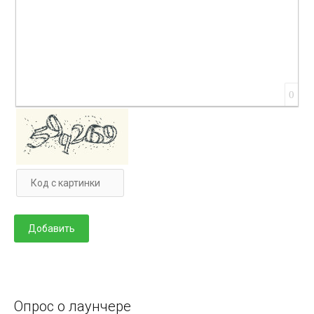
0
Опрос о лаунчере