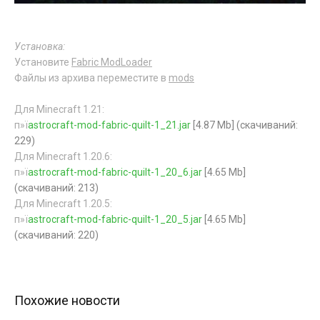
Установка:
Установите
Fabric ModLoader
Файлы из архива переместите в
mods
Для Minecraft 1.21:
п»ї
astrocraft-mod-fabric-quilt-1_21.jar
[4.87 Mb] (cкачиваний:
229)
Для Minecraft 1.20.6:
п»ї
astrocraft-mod-fabric-quilt-1_20_6.jar
[4.65 Mb]
(cкачиваний: 213)
Для Minecraft 1.20.5:
п»ї
astrocraft-mod-fabric-quilt-1_20_5.jar
[4.65 Mb]
(cкачиваний: 220)
Похожие новости