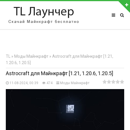
АВТОРИЗАЦИЯ НА САЙТЕ
Чужой компьютер
Забыли пароль?
TL
»
Моды Майнкрафт
» Astrocraft для Майнкрафт [1.21,
Регистрация
1.20.6, 1.20.5]
Astrocraft для Майнкрафт [1.21, 1.20.6, 1.20.5]
11-08-2024, 00:39
474
Моды Майнкрафт