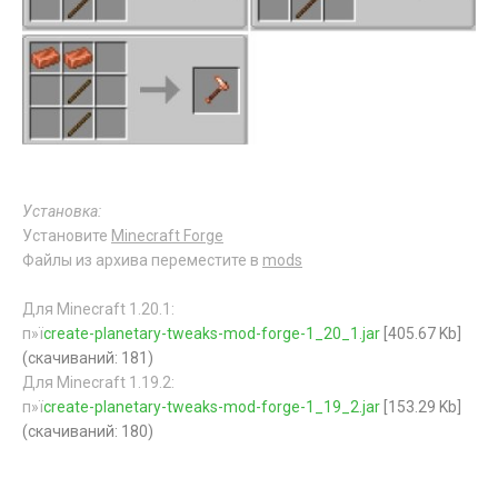
Установка:
Установите
Minecraft Forge
Файлы из архива переместите в
mods
Для Minecraft 1.20.1:
п»ї
create-planetary-tweaks-mod-forge-1_20_1.jar
[405.67 Kb]
(cкачиваний: 181)
Для Minecraft 1.19.2:
п»ї
create-planetary-tweaks-mod-forge-1_19_2.jar
[153.29 Kb]
(cкачиваний: 180)