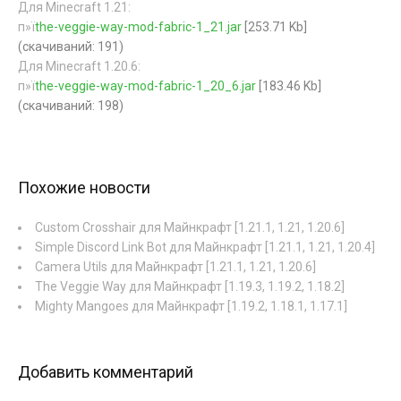
Для Minecraft 1.21:
п»ї
the-veggie-way-mod-fabric-1_21.jar
[253.71 Kb]
(cкачиваний: 191)
Для Minecraft 1.20.6:
п»ї
the-veggie-way-mod-fabric-1_20_6.jar
[183.46 Kb]
(cкачиваний: 198)
Похожие новости
Custom Crosshair для Майнкрафт [1.21.1, 1.21, 1.20.6]
Simple Discord Link Bot для Майнкрафт [1.21.1, 1.21, 1.20.4]
Camera Utils для Майнкрафт [1.21.1, 1.21, 1.20.6]
The Veggie Way для Майнкрафт [1.19.3, 1.19.2, 1.18.2]
Mighty Mangoes для Майнкрафт [1.19.2, 1.18.1, 1.17.1]
Добавить комментарий