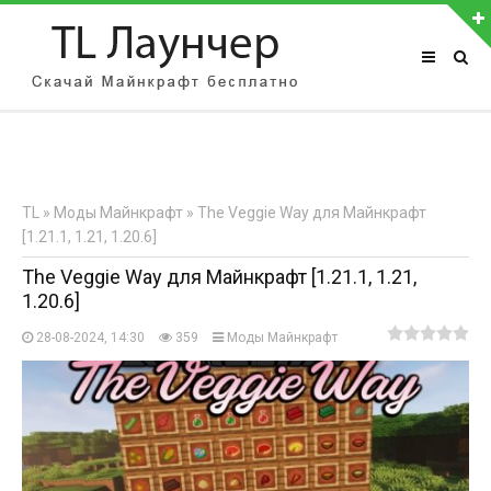
АВТОРИЗАЦИЯ НА САЙТЕ
Чужой компьютер
Забыли пароль?
TL
»
Моды Майнкрафт
» The Veggie Way для Майнкрафт
Регистрация
[1.21.1, 1.21, 1.20.6]
The Veggie Way для Майнкрафт [1.21.1, 1.21,
1.20.6]
28-08-2024, 14:30
359
Моды Майнкрафт