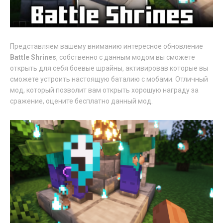
Представляем вашему вниманию интересное обновление
Battle Shrines
, собственно с данным модом вы сможете
открыть для себя боевые шрайны, активировав которые вы
сможете устроить настоящую баталию с мобами. Отличный
мод, который позволит вам открыть хорошую награду за
сражение, оцените бесплатно данный мод.