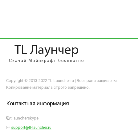
Copyright © 2013-2022 TL-Launcher.ru | Все права защищены.
Копирование материала строго запрещено.
Контактная информация
tllauncherskype
support@tl-launcher.ru