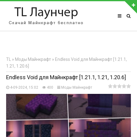
АВТОРИЗАЦИЯ НА САЙТЕ
Чужой компьютер
Забыли пароль?
TL
»
Моды Майнкрафт
» Endless Void для Майнкрафт [1.21.1,
Регистрация
1.21, 1.20.6]
Endless Void для Майнкрафт [1.21.1, 1.21, 1.20.6]
4-09-2024, 15:02
400
Моды Майнкрафт