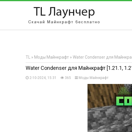
АВТОРИЗАЦИЯ НА САЙТЕ
Чужой компьютер
Забыли парол
TL
»
Моды Майнкрафт
» Water Condenser для Майнкрафт 
Регистрация
Water Condenser для Майнкрафт [1.21.1, 1.21
2-10-2024, 15:31
365
Моды Майнкрафт