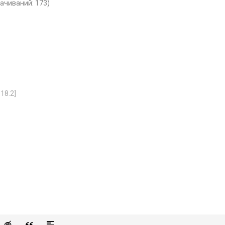
качиваний: 173)
.18.2]