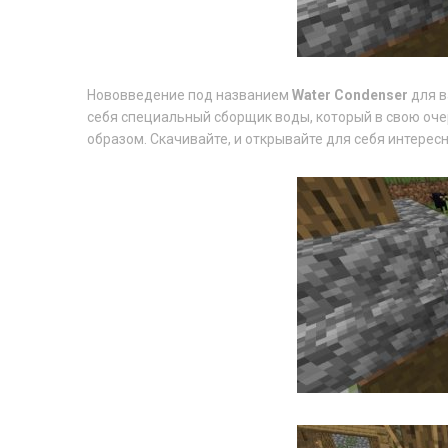
Нововведение под названием
Water Condenser
для в
себя специальный сборщик воды, который в свою оч
образом. Скачивайте, и открывайте для себя интерес