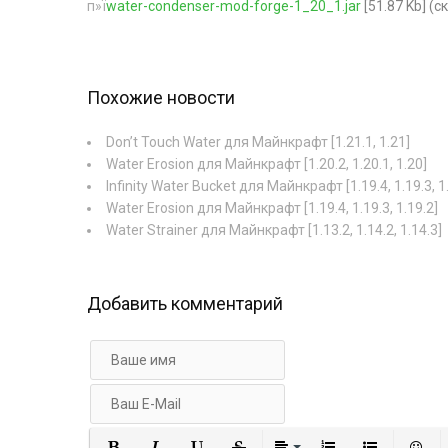
п»ї
water-condenser-mod-forge-1_20_1.jar
[51.87 Kb] (c
Похожие новости
Don’t Touch Water для Майнкрафт [1.21.1, 1.21]
Water Erosion для Майнкрафт [1.20.2, 1.20.1, 1.20]
Infinity Water Bucket для Майнкрафт [1.19.4, 1.19.3, 1
Water Erosion для Майнкрафт [1.19.4, 1.19.3, 1.19.2]
Water Strainer для Майнкрафт [1.13.2, 1.14.2, 1.14.3]
Добавить комментарий