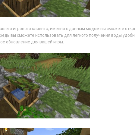
ашего игрового клиента, именно с данным модом вы сможете откр
ередь вы сможете использовать для легкого получения воды удоб
ное обновление для вашей игры.