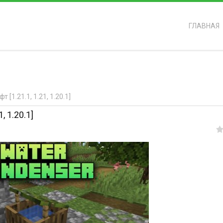
ГЛАВНАЯ
ь?
[1.21.1, 1.21, 1.20.1]
, 1.20.1]