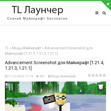
АВТОРИЗАЦИЯ НА САЙТЕ
Чужой компьютер
Забыли пароль?
TL
»
Моды Майнкрафт
» Advancement Screenshot для
Регистрация
Майнкрафт [1.21.4, 1.21.3, 1.21.1]
Advancement Screenshot для Майнкрафт [1.21.4,
1.21.3, 1.21.1]
11-12-2024, 17:14
437
Моды Майнкрафт