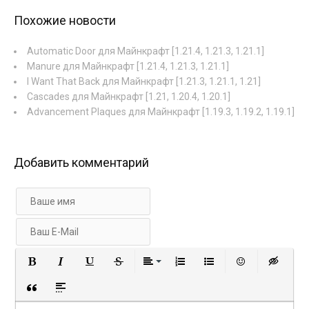
Похожие новости
Automatic Door для Майнкрафт [1.21.4, 1.21.3, 1.21.1]
Manure для Майнкрафт [1.21.4, 1.21.3, 1.21.1]
I Want That Back для Майнкрафт [1.21.3, 1.21.1, 1.21]
Cascades для Майнкрафт [1.21, 1.20.4, 1.20.1]
Advancement Plaques для Майнкрафт [1.19.3, 1.19.2, 1.19.1]
Добавить комментарий
Полужирный
Курсив
Подчеркнутый
Зачеркнутый
Выравнивание
Нумерованный список
Маркированный с
Вставить 
Вст
Вставка цитаты
Вставка спойлера