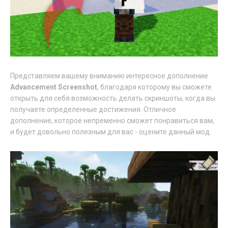
Представляем вашему вниманию интересное дополнение
Advancement Screenshot
, благодаря которому вы сможете
открыть для себя возможность делать скриншоты, когда вы
получаете определенные достижения. Отличное
дополнение, которое непременно сможет понравиться вам,
и будет довольно полезным для вас - оцените данный мод.