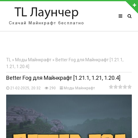
АВТОРИЗАЦИЯ НА САЙТЕ
Чужой компьютер
Забыли пароль?
TL
»
Моды Майнкрафт
» Better Fog для Майнкрафт [1.21.1,
Регистрация
1.21, 1.20.4]
Better Fog для Майнкрафт [1.21.1, 1.21, 1.20.4]
21-02-2025, 20:32
290
Моды Майнкрафт