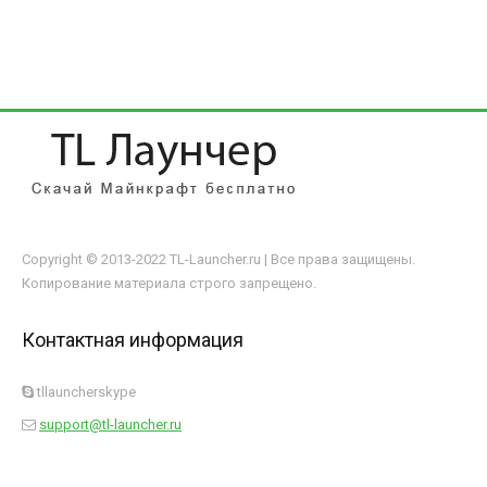
Copyright © 2013-2022 TL-Launcher.ru | Все права защищены.
Копирование материала строго запрещено.
Контактная информация
tllauncherskype
support@tl-launcher.ru