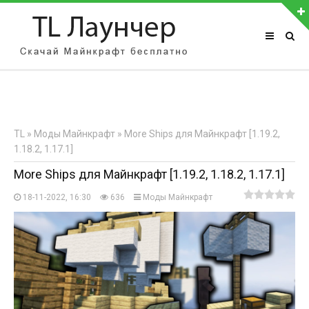
АВТОРИЗАЦИЯ НА САЙТЕ
Чужой компьютер
Забыли пароль?
TL
»
Моды Майнкрафт
» More Ships для Майнкрафт [1.19.2,
Регистрация
1.18.2, 1.17.1]
More Ships для Майнкрафт [1.19.2, 1.18.2, 1.17.1]
18-11-2022, 16:30
636
Моды Майнкрафт