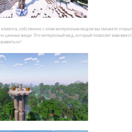
 клиента, собственно с этим интересным модом вы сможете откры
ьно ценные вещи. Это интересный мод, который позволит вам ввест
нравиться !