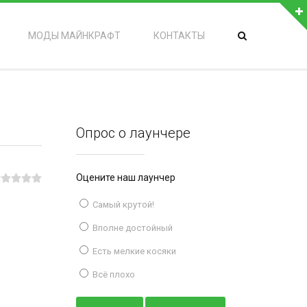
МОДЫ МАЙНКРАФТ
КОНТАКТЫ
Опрос о лаунчере
Оцените наш лаунчер
Самый крутой!
Вполне достойный
Есть мелкие косяки
Всё плохо