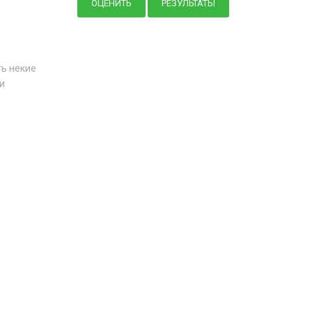
ть некие
и