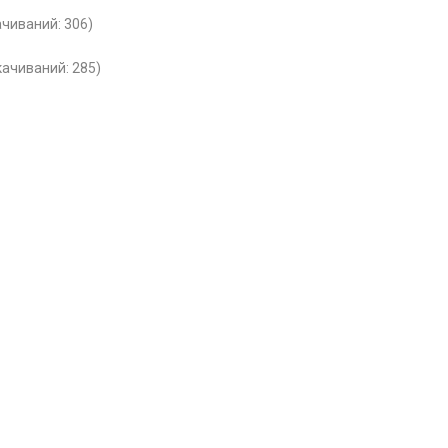
качиваний: 306)
cкачиваний: 285)