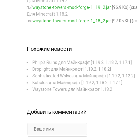
Для Minecraft 1.19.2:
п»ї
waystone-towers-mod-forge-1_19_2.jar
[96.9 Kb] (c
Для Minecraft 1.18.2:
п»ї
waystone-towers-mod-forge-1_18_2.jar
[97.05 Kb] (
Похожие новости
Philip’s Ruins для Майнкрафт [1.19.2, 1.18.2, 1.17.1]
Droplight для Майнкрафт [1.19.2, 1.18.2]
Sophisticated Wolves для Майнкрафт [1.19.2, 1.12.2]
Kobolds для Майнкрафт [1.19.2, 1.18.2, 1.17.1]
Waystone Towers для Майнкрафт 1.18.2
Добавить комментарий