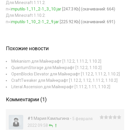
Для Minecraft 1.11.2:
п»ї
mputils-1_11_2-1_3_10.jar
[247.3 Kb] (cкачиваний: 664)
Для Minecraft 1.10.2:
п»ї
mputils-1_10_2-1_2_9.jar
[225.92 Kb] (cкачиваний: 691)
Похожие новости
Mekanism для Майнкрафт [1.12.2, 1.11.2, 1.10.2]
QuantumStorage для Майнкрафт [1.12.2, 1.10.2]
OpenBlocks Elevator для Майнкрафт [1.12.2, 1.11.2, 1.10.2]
CraftTweaker для Майнкрафт [1.12.2, 1.12, 1.11.2, 1.10.2]
Literal Ascension для Майнкрафт [1.11.2, 1.11, 1.10.2]
Комментарии (1)
#1
Мария Камлыгина
• 5 февраля
2022 09:58