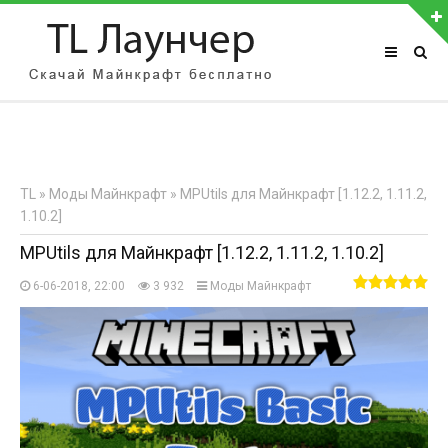
АВТОРИЗАЦИЯ НА САЙТЕ
Чужой компьютер
Забыли пароль?
TL
»
Моды Майнкрафт
» MPUtils для Майнкрафт [1.12.2, 1.11.2,
Регистрация
1.10.2]
MPUtils для Майнкрафт [1.12.2, 1.11.2, 1.10.2]
6-06-2018, 22:00
3 932
Моды Майнкрафт