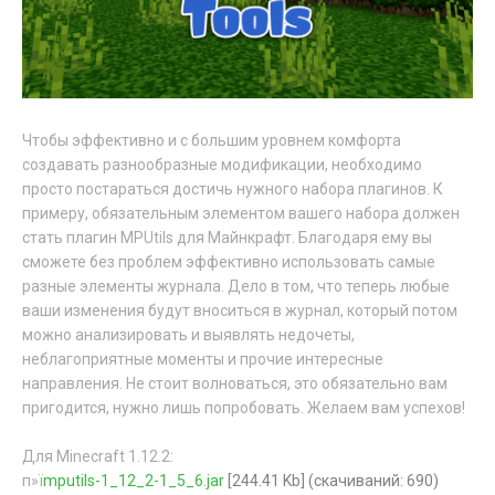
Чтобы эффективно и с большим уровнем комфорта
создавать разнообразные модификации, необходимо
просто постараться достичь нужного набора плагинов. К
примеру, обязательным элементом вашего набора должен
стать плагин MPUtils для Майнкрафт. Благодаря ему вы
сможете без проблем эффективно использовать самые
разные элементы журнала. Дело в том, что теперь любые
ваши изменения будут вноситься в журнал, который потом
можно анализировать и выявлять недочеты,
неблагоприятные моменты и прочие интересные
направления. Не стоит волноваться, это обязательно вам
пригодится, нужно лишь попробовать. Желаем вам успехов!
Для Minecraft 1.12.2:
п»ї
mputils-1_12_2-1_5_6.jar
[244.41 Kb] (cкачиваний: 690)