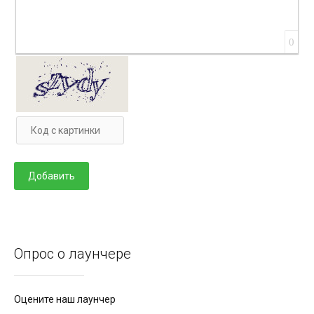
0
Опрос о лаунчере
Оцените наш лаунчер