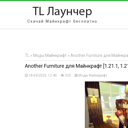
АВТОРИЗАЦИЯ НА САЙТЕ
Чужой компьютер
Забыли парол
TL
»
Моды Майнкрафт
» Another Furniture для Майнкрафт
Регистрация
Another Furniture для Майнкрафт [1.21.1, 1.21
18-04-2025, 12:40
330
Моды Майнкрафт