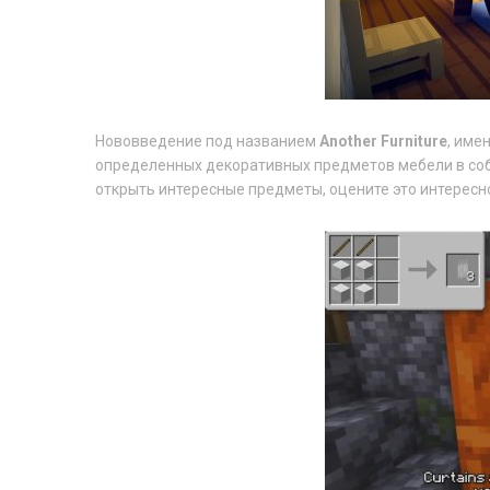
Нововведение под названием
Another Furniture
, име
определенных декоративных предметов мебели в соб
открыть интересные предметы, оцените это интересн