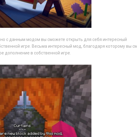
нно с данным модом вы сможете открыть для себя интересный
ственной игре. Весьма интересный мод, благодаря которому вы с
ое дополнение в собственной игре.