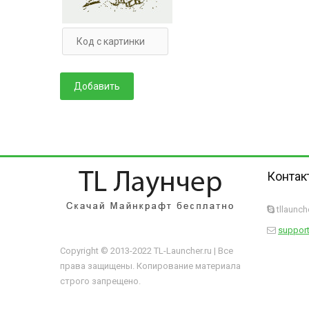
Контак
tllaunc
support
Copyright © 2013-2022 TL-Launcher.ru | Все
права защищены. Копирование материала
строго запрещено.