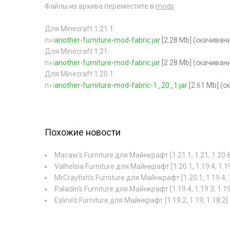
Файлы из архива переместите в
mods
Для Minecraft 1.21.1:
п»ї
another-furniture-mod-fabric.jar
[2.28 Mb] (cкачивани
Для Minecraft 1.21:
п»ї
another-furniture-mod-fabric.jar
[2.28 Mb] (cкачивани
Для Minecraft 1.20.1:
п»ї
another-furniture-mod-fabric-1_20_1.jar
[2.61 Mb] (c
Похожие новости
Macaw’s Furniture для Майнкрафт [1.21.1, 1.21, 1.20.6
Valhelsia Furniture для Майнкрафт [1.20.1, 1.19.4, 1.1
MrCrayfish’s Furniture для Майнкрафт [1.20.1, 1.19.4, 
Paladin’s Furniture для Майнкрафт [1.19.4, 1.19.3, 1.19
Exline’s Furniture для Майнкрафт [1.19.2, 1.19, 1.18.2]