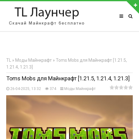
АВТОРИЗАЦИЯ НА САЙТЕ
Чужой компьютер
Забыли пароль?
TL
»
Моды Майнкрафт
» Toms Mobs для Майнкрафт [1.21.5,
Регистрация
1.21.4, 1.21.3]
Toms Mobs для Майнкрафт [1.21.5, 1.21.4, 1.21.3]
26-04-2025, 13:32
374
Моды Майнкрафт