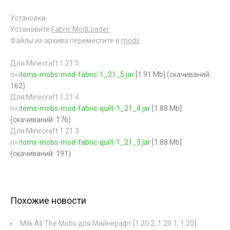
Установка:
Установите
Fabric ModLoader
Файлы из архива переместите в
mods
Для Minecraft 1.21.5:
п»ї
toms-mobs-mod-fabric-1_21_5.jar
[1.91 Mb] (cкачиваний:
162)
Для Minecraft 1.21.4:
п»ї
toms-mobs-mod-fabric-quilt-1_21_4.jar
[1.88 Mb]
(cкачиваний: 176)
Для Minecraft 1.21.3:
п»ї
toms-mobs-mod-fabric-quilt-1_21_3.jar
[1.88 Mb]
(cкачиваний: 191)
Похожие новости
Milk All The Mobs для Майнкрафт [1.20.2, 1.20.1, 1.20]