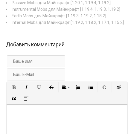
Passive Mobs для Майнкрафт [1.20.1, 1.19.4, 1.19.2]
Instrumental Mobs для Майнкрафт [1.19.4, 1.19.3, 1.19.2]
Earth Mobs для Майнкрафт [1.19.3, 1.19.2, 1.18.2]
Infernal Mobs для Майнкрафт [1.19.2, 1.18.2, 1.17.1, 1.15.2]
Добавить комментарий
Полужирный
Курсив
Подчеркнутый
Зачеркнутый
Выравнивание
Нумерованный список
Маркированный с
Вставить 
Вст
Вставка цитаты
Вставка спойлера