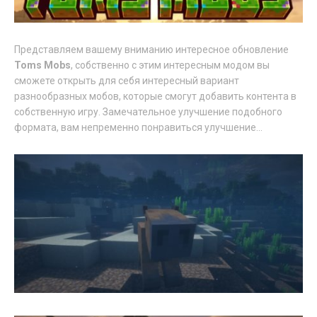
Представляем вашему вниманию интересное обновление
Toms Mobs
, собственно с этим интересным модом вы
сможете открыть для себя интересный вариант
разнообразных мобов, которые смогут добавить контента в
собственную игру. Замечательное улучшение подобного
формата, вам непременно понравиться улучшение...