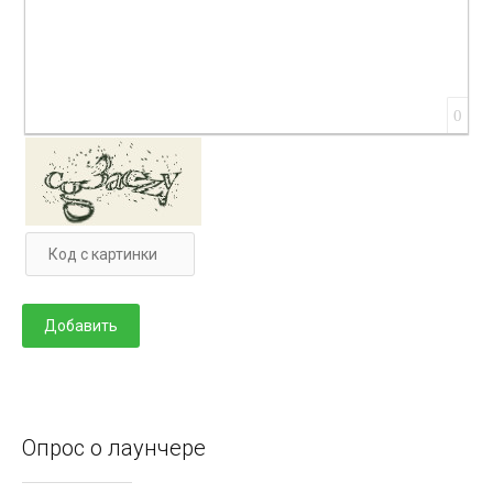
0
Опрос о лаунчере