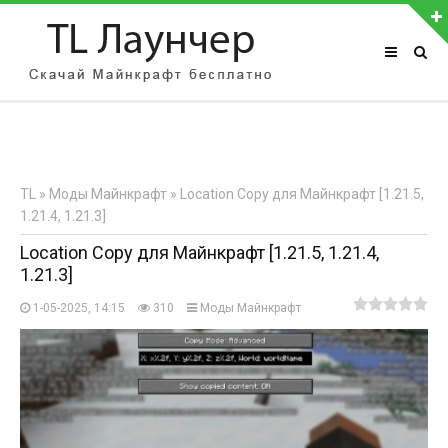
АВТОРИЗАЦИЯ НА САЙТЕ
Чужой компьютер
Забыли пароль?
TL
»
Моды Майнкрафт
» Location Copy для Майнкрафт [1.21.5,
Регистрация
1.21.4, 1.21.3]
Location Copy для Майнкрафт [1.21.5, 1.21.4,
1.21.3]
1-05-2025, 14:15
310
Моды Майнкрафт