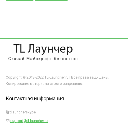
Copyright © 2013-2022 TL-Launcher.ru | Все права защищены.
Копирование материала строго запрещено.
Контактная информация
tllauncherskype
support@tl-launcher.ru