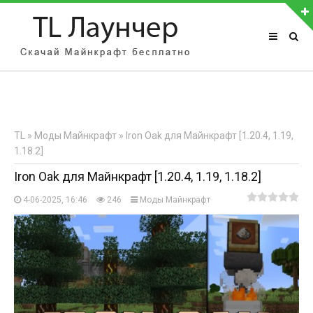
АВТОРИЗАЦИЯ НА САЙТЕ
Чужой компьютер
Забыли пароль?
TL
»
Моды Майнкрафт
» Iron Oak для Майнкрафт [1.20.4, 1.19,
Регистрация
1.18.2]
Iron Oak для Майнкрафт [1.20.4, 1.19, 1.18.2]
4-06-2025, 16:46
246
Моды Майнкрафт