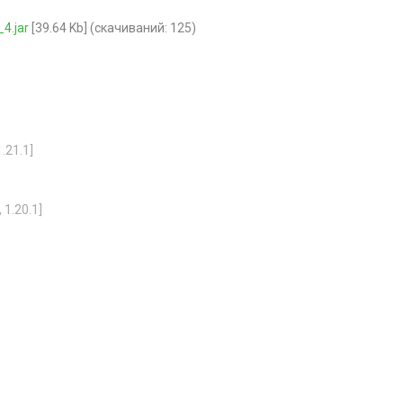
4.jar
[39.64 Kb] (cкачиваний: 125)
.21.1]
 1.20.1]