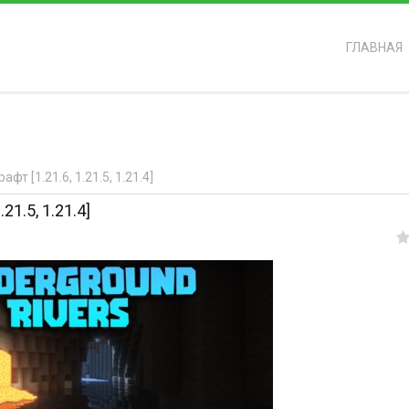
ГЛАВНАЯ
ь?
т [1.21.6, 1.21.5, 1.21.4]
21.5, 1.21.4]