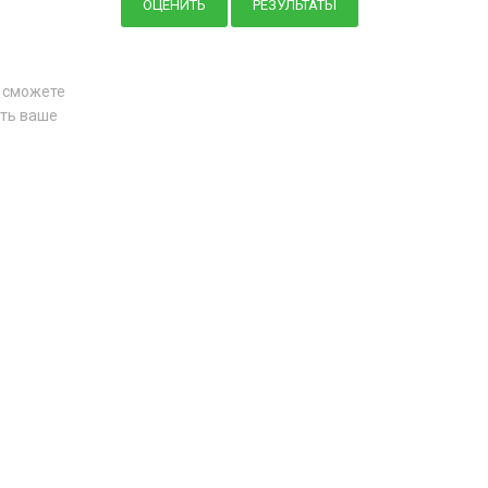
ы сможете
ить ваше