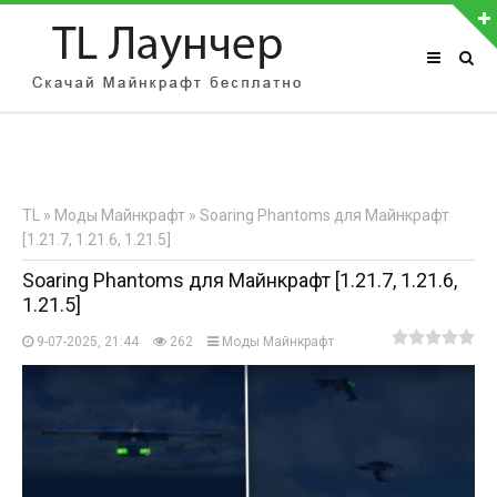
АВТОРИЗАЦИЯ НА САЙТЕ
Чужой компьютер
Забыли пароль?
TL
»
Моды Майнкрафт
» Soaring Phantoms для Майнкрафт
Регистрация
[1.21.7, 1.21.6, 1.21.5]
Soaring Phantoms для Майнкрафт [1.21.7, 1.21.6,
1.21.5]
9-07-2025, 21:44
262
Моды Майнкрафт