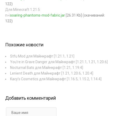
122)
Для Minecraft 1.21.5:
п»ї
soaring-phantoms-mod-fabric.jar
[26.31 Kb] (cкачиваний:
122)
Похожие новости
Stfu Mod для Майнкрафт [1.21.1, 1.21]
You’re in Grave Danger для Майнкрафт [1.21.1, 1.21, 1.20.6]
Nocturnal Bats для Майнкрафт [1.21, 1.19.4]
Lenient Death для Майнкрафт [1.21, 1.20.6, 1.20.4]
Kacy’s Cosmetics для Майнкрафт [1.16.5, 1.15.2, 1.14.4]
Добавить комментарий