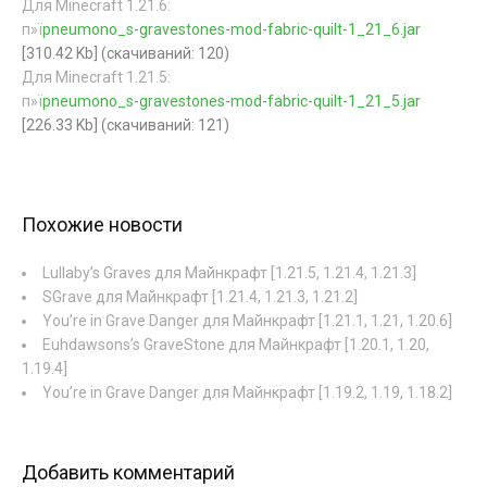
Для Minecraft 1.21.6:
п»ї
pneumono_s-gravestones-mod-fabric-quilt-1_21_6.jar
[310.42 Kb] (cкачиваний: 120)
Для Minecraft 1.21.5:
п»ї
pneumono_s-gravestones-mod-fabric-quilt-1_21_5.jar
[226.33 Kb] (cкачиваний: 121)
Похожие новости
Lullaby’s Graves для Майнкрафт [1.21.5, 1.21.4, 1.21.3]
SGrave для Майнкрафт [1.21.4, 1.21.3, 1.21.2]
You’re in Grave Danger для Майнкрафт [1.21.1, 1.21, 1.20.6]
Euhdawsons’s GraveStone для Майнкрафт [1.20.1, 1.20,
1.19.4]
You’re in Grave Danger для Майнкрафт [1.19.2, 1.19, 1.18.2]
Добавить комментарий