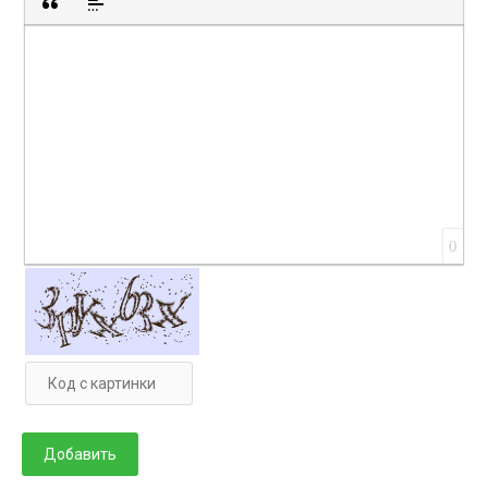
Вставка цитаты
Вставка спойлера
0