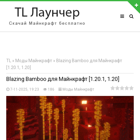
АВТОРИЗАЦИЯ НА САЙТЕ
Чужой компьютер
Забыли пароль?
TL
»
Моды Майнкрафт
» Blazing Bamboo для Майнкрафт
Регистрация
[1.20.1, 1.20]
Blazing Bamboo для Майнкрафт [1.20.1, 1.20]
7-11-2025, 19:23
186
Моды Майнкрафт