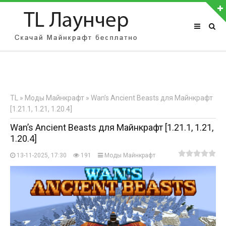
АВТОРИЗАЦИЯ НА САЙТЕ
Чужой компьютер
Забыли пароль?
TL
»
Моды Майнкрафт
» Wan’s Ancient Beasts для Майнкрафт
Регистрация
[1.21.1, 1.21, 1.20.4]
Wan’s Ancient Beasts для Майнкрафт [1.21.1, 1.21,
1.20.4]
13-11-2025, 17:30
191
Моды Майнкрафт