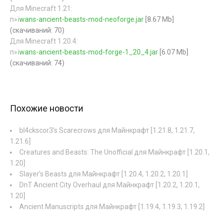
Для Minecraft 1.21:
п»ї
wans-ancient-beasts-mod-neoforge.jar
[8.67 Mb]
(cкачиваний: 70)
Для Minecraft 1.20.4:
п»ї
wans-ancient-beasts-mod-forge-1_20_4.jar
[6.07 Mb]
(cкачиваний: 74)
Похожие новости
bl4ckscor3’s Scarecrows для Майнкрафт [1.21.8, 1.21.7,
1.21.6]
Creatures and Beasts: The Unofficial для Майнкрафт [1.20.1,
1.20]
Slayer’s Beasts для Майнкрафт [1.20.4, 1.20.2, 1.20.1]
DnT Ancient City Overhaul для Майнкрафт [1.20.2, 1.20.1,
1.20]
Ancient Manuscripts для Майнкрафт [1.19.4, 1.19.3, 1.19.2]