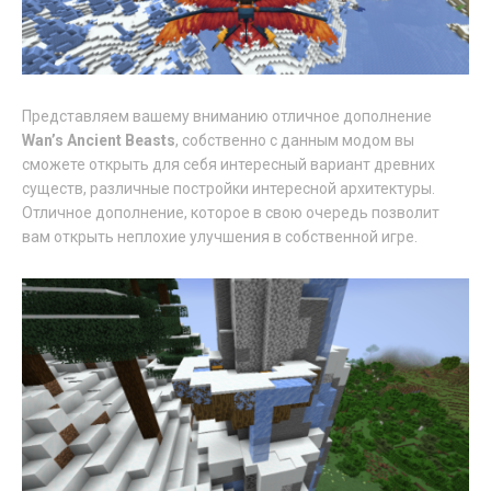
Представляем вашему вниманию отличное дополнение
Wan’s Ancient Beasts
, собственно с данным модом вы
сможете открыть для себя интересный вариант древних
существ, различные постройки интересной архитектуры.
Отличное дополнение, которое в свою очередь позволит
вам открыть неплохие улучшения в собственной игре.