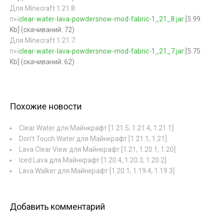
Для Minecraft 1.21.8:
п»ї
clear-water-lava-powdersnow-mod-fabric-1_21_8.jar
[5.99
Kb] (cкачиваний: 72)
Для Minecraft 1.21.7:
п»ї
clear-water-lava-powdersnow-mod-fabric-1_21_7.jar
[5.75
Kb] (cкачиваний: 62)
Похожие новости
Clear Water для Майнкрафт [1.21.5, 1.21.4, 1.21.1]
Don’t Touch Water для Майнкрафт [1.21.1, 1.21]
Lava Clear View для Майнкрафт [1.21, 1.20.1, 1.20]
Iced Lava для Майнкрафт [1.20.4, 1.20.3, 1.20.2]
Lava Walker для Майнкрафт [1.20.1, 1.19.4, 1.19.3]
Добавить комментарий