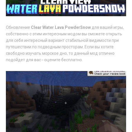
Обновление
Clear Water Lava PowderSnow
для вашей игры,
собственно с этим интересным модом вы сможете открыть
для себя интересный вариант стабильной видимости при
путешествии по подводным просторам. Если вы хотите
свободно изучать морское дно, то данный мод отлично
подойдет для вас - оцените бесплатно.