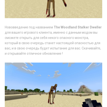
Нововведение под названием
The Woodland Stalker Dweller
для вашего игрового клиента, именно с данным модом вы
сможете открыть для себя некого опасного монстра,
который в свою очередь станет настоящей опасностью для
вас, и в свою очередь будет испытание для вас. Скачивайте,
и открывайте отличное обновление !