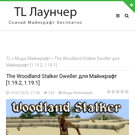
АВТОРИЗАЦИЯ НА САЙТЕ
Чужой компьютер
Забыли пароль?
TL
»
Моды Майнкрафт
» The Woodland Stalker Dweller для
Регистрация
Майнкрафт [1.19.2, 1.19.1]
The Woodland Stalker Dweller для Майнкрафт
[1.19.2, 1.19.1]
19-02-2026, 17:43
232
Моды Майнкрафт