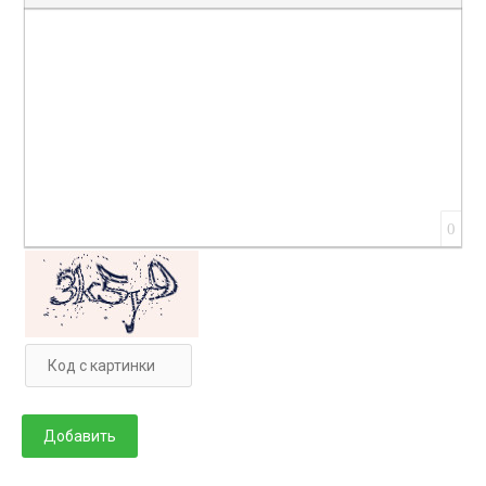
Вставка цитаты
Вставка спойлера
0