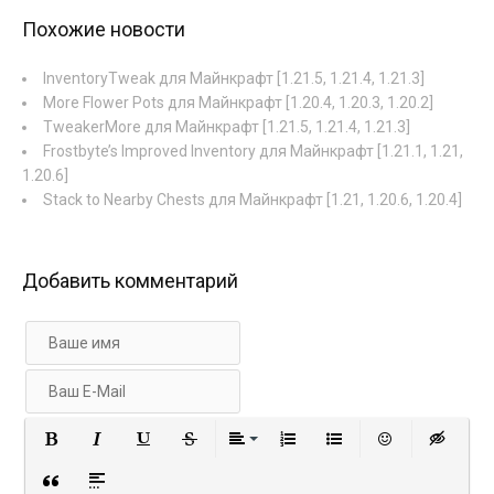
Похожие новости
InventoryTweak для Майнкрафт [1.21.5, 1.21.4, 1.21.3]
More Flower Pots для Майнкрафт [1.20.4, 1.20.3, 1.20.2]
TweakerMore для Майнкрафт [1.21.5, 1.21.4, 1.21.3]
Frostbyte’s Improved Inventory для Майнкрафт [1.21.1, 1.21,
1.20.6]
Stack to Nearby Chests для Майнкрафт [1.21, 1.20.6, 1.20.4]
Добавить комментарий
Полужирный
Курсив
Подчеркнутый
Зачеркнутый
Выравнивание
Нумерованный список
Маркированный с
Вставить 
Вст