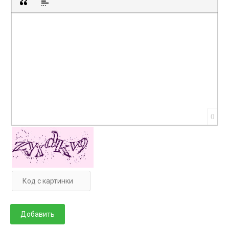
Вставка цитаты
Вставка спойлера
0