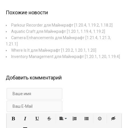
Похожие новости
Parkour Recorder для Майнкрафт [1.20.4, 1.19.2, 1.18.2]
Aquatic Craft для Майнкрафт [1.20.1, 1.19.4, 1.19.2]
Camera Enhancements для Майнкрафт [1.21.4, 1.21.3,
1.21.1]
Where Is It для Майнкрафт [1.20.2, 1.20.1, 1.20]
Inventory Management для Майнкрафт [1.20.1, 1.20, 1.19.4]
Добавить комментарий
Полужирный
Курсив
Подчеркнутый
Зачеркнутый
Выравнивание
Нумерованный список
Маркированный с
Вставить 
Вст