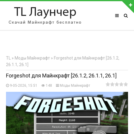
АВТОРИЗАЦИЯ НА САЙТЕ
Чужой компьютер
Забыли пароль?
TL
»
Моды Майнкрафт
» Forgeshot для Майнкрафт [26.1.2,
Регистрация
26.1.1, 26.1]
Forgeshot для Майнкрафт [26.1.2, 26.1.1, 26.1]
9-05-2026, 15:51
148
Моды Майнкрафт