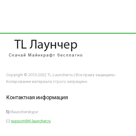
Copyright © 2013-2022 TL-Launcher.ru | Все права защищены.
Копирование материала строго запрещено.
Контактная информация
tllauncherskype
support@tl-launcher.ru