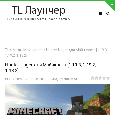
АВТОРИЗАЦИЯ НА САЙТЕ
Чужой компьютер
Забыли пароль?
TL
»
Моды Майнкрафт
» Hunter Illager для Майнкрафт [1.19.3,
Регистрация
1.19.2, 1.18.2]
Hunter Illager для Майнкрафт [1.19.3, 1.19.2,
1.18.2]
9-12-2022, 17:32
680
Моды Майнкрафт