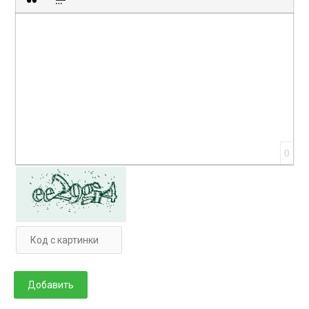
Вставка цитаты
Вставка спойлера
0