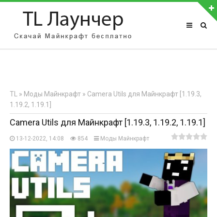
АВТОРИЗАЦИЯ НА САЙТЕ
Чужой компьютер
Забыли пароль?
TL
»
Моды Майнкрафт
» Camera Utils для Майнкрафт [1.19.3,
Регистрация
1.19.2, 1.19.1]
Camera Utils для Майнкрафт [1.19.3, 1.19.2, 1.19.1]
13-12-2022, 14:08
854
Моды Майнкрафт