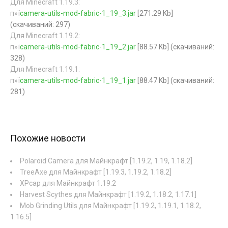
Для Minecraft 1.19.3:
п»ї
camera-utils-mod-fabric-1_19_3.jar
[271.29 Kb]
(cкачиваний: 297)
Для Minecraft 1.19.2:
п»ї
camera-utils-mod-fabric-1_19_2.jar
[88.57 Kb] (cкачиваний:
328)
Для Minecraft 1.19.1:
п»ї
camera-utils-mod-fabric-1_19_1.jar
[88.47 Kb] (cкачиваний:
281)
Похожие новости
Polaroid Camera для Майнкрафт [1.19.2, 1.19, 1.18.2]
TreeAxe для Майнкрафт [1.19.3, 1.19.2, 1.18.2]
XPcap для Майнкрафт 1.19.2
Harvest Scythes для Майнкрафт [1.19.2, 1.18.2, 1.17.1]
Mob Grinding Utils для Майнкрафт [1.19.2, 1.19.1, 1.18.2,
1.16.5]