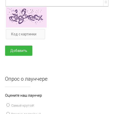
0
Опрос о лаунчере
Оцените наш лаунчер
Самый крутой!