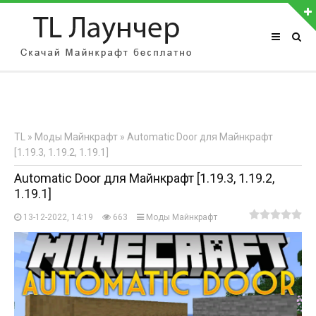
АВТОРИЗАЦИЯ НА САЙТЕ
Чужой компьютер
Забыли пароль?
TL
»
Моды Майнкрафт
» Automatic Door для Майнкрафт
Регистрация
[1.19.3, 1.19.2, 1.19.1]
Automatic Door для Майнкрафт [1.19.3, 1.19.2,
1.19.1]
13-12-2022, 14:19
663
Моды Майнкрафт