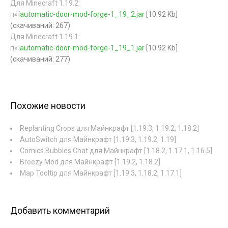
Для Minecraft 1.19.2:
п»ї
automatic-door-mod-forge-1_19_2.jar
[10.92 Kb]
(cкачиваний: 267)
Для Minecraft 1.19.1:
п»ї
automatic-door-mod-forge-1_19_1.jar
[10.92 Kb]
(cкачиваний: 277)
Похожие новости
Replanting Crops для Майнкрафт [1.19.3, 1.19.2, 1.18.2]
AutoSwitch для Майнкрафт [1.19.3, 1.19.2, 1.19]
Comics Bubbles Chat для Майнкрафт [1.18.2, 1.17.1, 1.16.5]
Breezy Mod для Майнкрафт [1.19.2, 1.18.2]
Map Tooltip для Майнкрафт [1.19.3, 1.18.2, 1.17.1]
Добавить комментарий