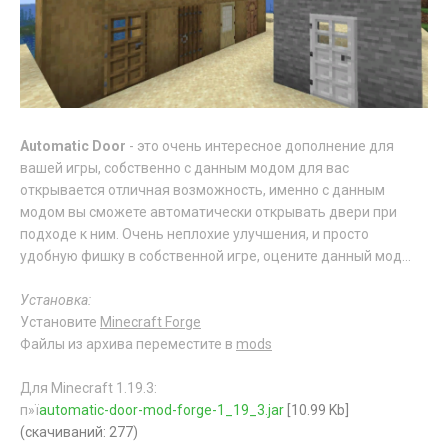
Automatic Door
- это очень интересное дополнение для
вашей игры, собственно с данным модом для вас
открывается отличная возможность, именно с данным
модом вы сможете автоматически открывать двери при
подходе к ним. Очень неплохие улучшения, и просто
удобную фишку в собственной игре, оцените данный мод...
Установка:
Установите
Minecraft Forge
Файлы из архива переместите в
mods
Для Minecraft 1.19.3:
п»ї
automatic-door-mod-forge-1_19_3.jar
[10.99 Kb]
(cкачиваний: 277)