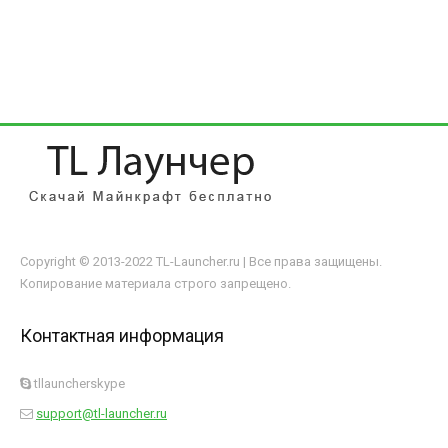
Copyright © 2013-2022 TL-Launcher.ru | Все права защищены.
Копирование материала строго запрещено.
Контактная информация
tllauncherskype
support@tl-launcher.ru