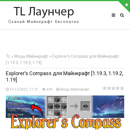
АВТОРИЗАЦИЯ НА САЙТЕ
Чужой компьютер
Забыли пароль?
TL
»
Моды Майнкрафт
» Explorer’s Compass для Майнкрафт
Регистрация
[1.19.3, 1.19.2, 1.19]
Explorer’s Compass для Майнкрафт [1.19.3, 1.19.2,
1.19]
15-12-2022, 17:31
699
Моды Майнкрафт