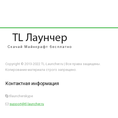
Copyright © 2013-2022 TL-Launcher.ru | Все права защищены.
Копирование материала строго запрещено.
Контактная информация
tllauncherskype
support@tl-launcher.ru