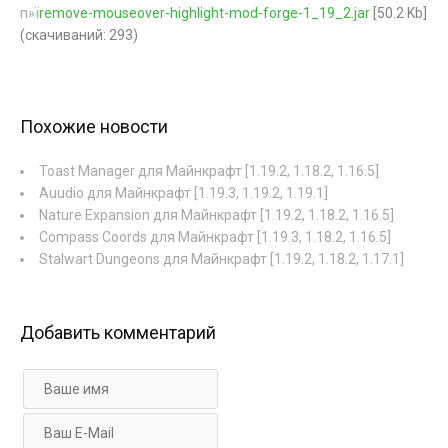
п»ї
remove-mouseover-highlight-mod-forge-1_19_2.jar
[50.2 Kb]
(cкачиваний: 293)
Похожие новости
Toast Manager для Майнкрафт [1.19.2, 1.18.2, 1.16.5]
Auudio для Майнкрафт [1.19.3, 1.19.2, 1.19.1]
Nature Expansion для Майнкрафт [1.19.2, 1.18.2, 1.16.5]
Compass Coords для Майнкрафт [1.19.3, 1.18.2, 1.16.5]
Stalwart Dungeons для Майнкрафт [1.19.2, 1.18.2, 1.17.1]
Добавить комментарий